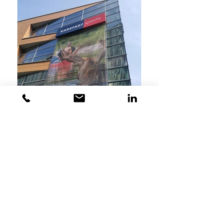
Ontario & FTI; Außenfläche