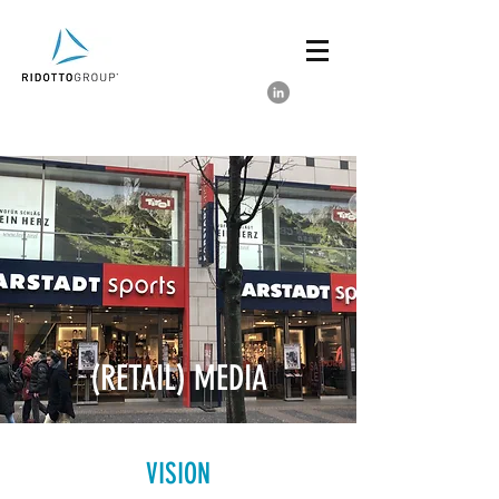
(RETAIL) MEDIA
VISION